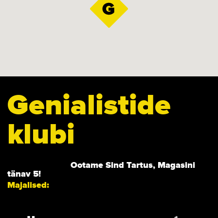
Genialistide
klubi
Ootame Sind Tartus, Magasini
tänav 5!
Majalised: