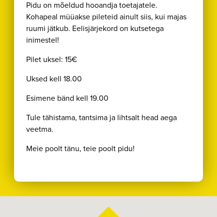
Pidu on mõeldud hooandja toetajatele.
Kohapeal müüakse pileteid ainult siis, kui majas
ruumi jätkub. Eelisjärjekord on kutsetega
inimestel!
Pilet uksel: 15€
Uksed kell 18.00
Esimene bänd kell 19.00
Tule tähistama, tantsima ja lihtsalt head aega
veetma.
Meie poolt tänu, teie poolt pidu!