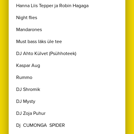
Hanna Liis Tepper ja Robin Hagaga
Night flies
Mandarones
Must bass läks üle tee
DJ Ahto Külvet (Psühhoteek)
Kaspar Aug
Rummo
DJ Shromik
DJ Mysty
DJ Zoja Puhur
Dj CUMONGA SPIDER