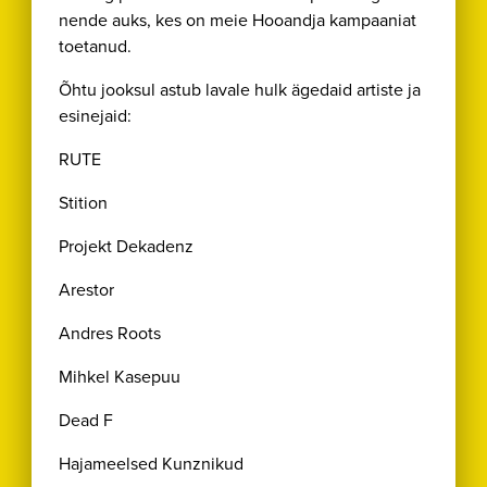
nende auks, kes on meie Hooandja kampaaniat
toetanud.
Õhtu jooksul astub lavale hulk ägedaid artiste ja
esinejaid:
RUTE
Stition
Projekt Dekadenz
Arestor
Andres Roots
Mihkel Kasepuu
Dead F
Hajameelsed Kunznikud