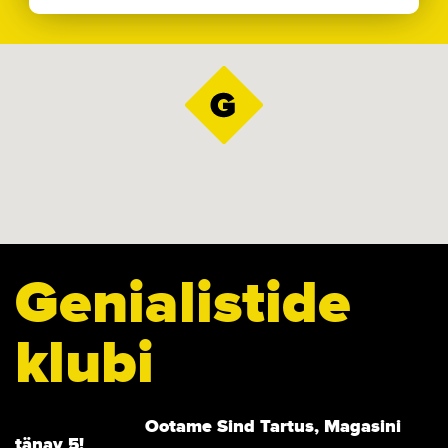
Genialistide
klubi
Ootame Sind Tartus, Magasini
tänav 5!