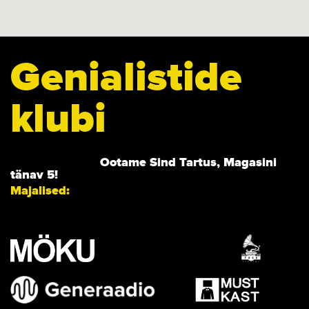
Genialistide
klubi
Ootame Sind Tartus, Magasini
tänav 5!
Majalised: