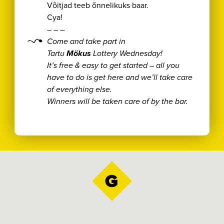
Võitjad teeb õnnelikuks baar.
Cya!
– – –
Come and take part in
Tartu
Mökus
Lottery Wednesday!
It’s free & easy to get started – all you
have to do is get here and we’ll take care
of everything else.
Winners will be taken care of by the bar.