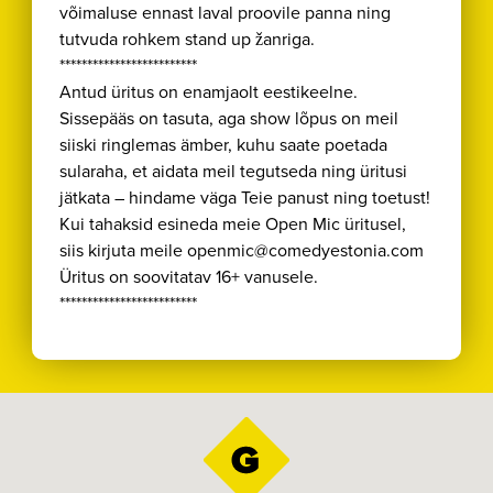
võimaluse ennast laval proovile panna ning
tutvuda rohkem stand up žanriga.
*************************
Antud üritus on enamjaolt eestikeelne.
Sissepääs on tasuta, aga show lõpus on meil
siiski ringlemas ämber, kuhu saate poetada
sularaha, et aidata meil tegutseda ning üritusi
jätkata – hindame väga Teie panust ning toetust!
Kui tahaksid esineda meie Open Mic üritusel,
siis kirjuta meile openmic@comedyestonia.com
Üritus on soovitatav 16+ vanusele.
*************************