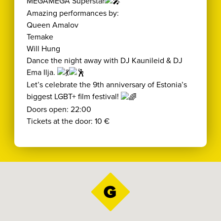
MEGAMEGA Superstar
Amazing performances by:
Queen Amalov
Temake
Will Hung
Dance the night away with DJ Kaunileid & DJ
Ema Ilja.
Let’s celebrate the 9th anniversary of Estonia’s
biggest LGBT+ film festival!
Doors open: 22:00
Tickets at the door: 10 €