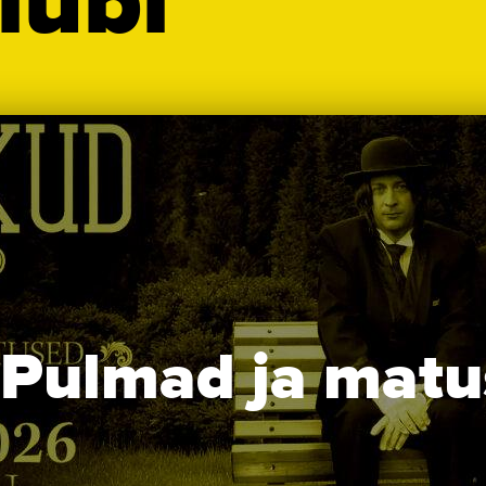
lubi
Pulmad ja matu