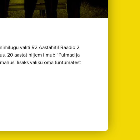
milugu valiti R2 Aastahitil Raadio 2
us. 20 aastat hiljem ilmub “Pulmad ja
mahus, lisaks valiku oma tuntumatest