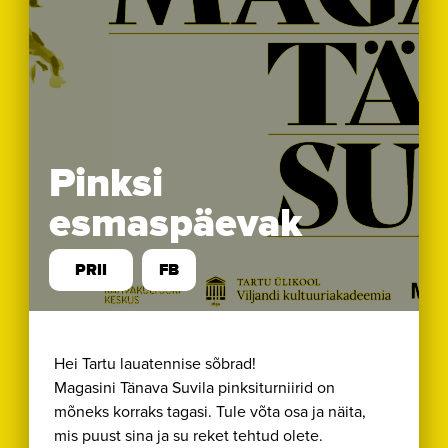
Pinksi
esmaspäevak
PRII
FB
Hei Tartu lauatennise sõbrad!
Magasini Tänava Suvila pinksiturniirid on
mõneks korraks tagasi. Tule võta osa ja näita,
mis puust sina ja su reket tehtud olete.