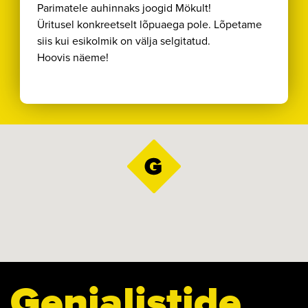
Parimatele auhinnaks joogid Mökult!
Üritusel konkreetselt lõpuaega pole. Lõpetame
siis kui esikolmik on välja selgitatud.
Hoovis näeme!
Genialistide