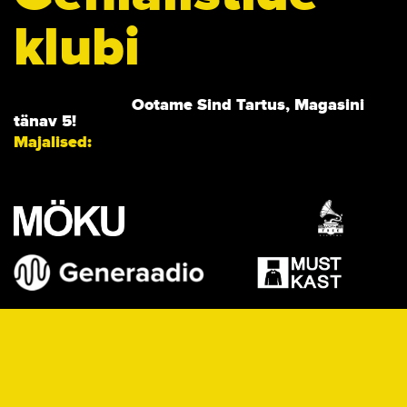
klubi
Ootame Sind Tartus, Magasini
tänav 5!
Majalised: