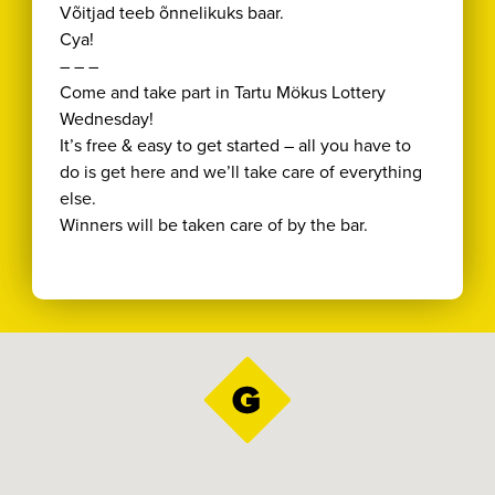
Võitjad teeb õnnelikuks baar.
Cya!
– – –
Come and take part in Tartu Mökus Lottery
Wednesday!
It’s free & easy to get started – all you have to
do is get here and we’ll take care of everything
else.
Winners will be taken care of by the bar.