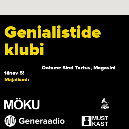
Genialistide
klubi
Ootame Sind Tartus, Magasini
tänav 5!
Majalised: