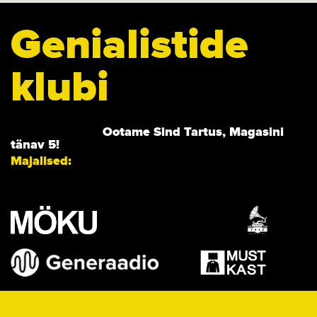
Genialistide
klubi
Ootame Sind Tartus, Magasini
tänav 5!
Majalised: